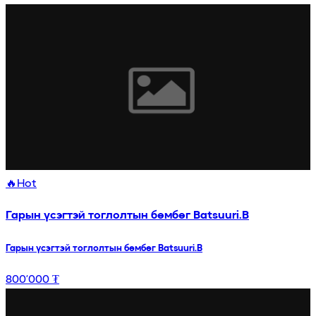
🔥
Hot
Гарын үсэгтэй тоглолтын бөмбөг Batsuuri.B
Гарын үсэгтэй тоглолтын бөмбөг Batsuuri.B
800’000 ₮