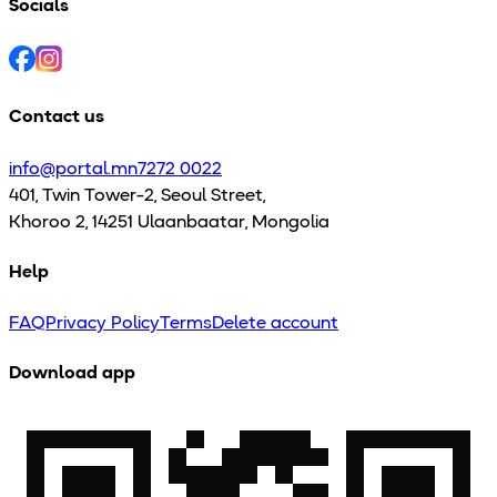
Socials
Contact us
info@portal.mn
7272 0022
401, Twin Tower-2, Seoul Street,
Khoroo 2, 14251 Ulaanbaatar, Mongolia
Help
FAQ
Privacy Policy
Terms
Delete account
Download app