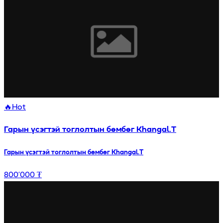
🔥
Hot
Гарын үсэгтэй тоглолтын бөмбөг Khangal.T
Гарын үсэгтэй тоглолтын бөмбөг Khangal.T
800’000 ₮