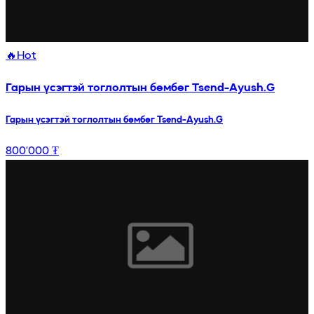
🔥
Hot
Гарын үсэгтэй тоглолтын бөмбөг Tsend-Ayush.G
Гарын үсэгтэй тоглолтын бөмбөг Tsend-Ayush.G
800’000 ₮