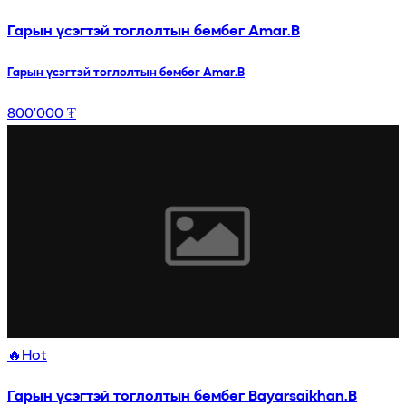
Гарын үсэгтэй тоглолтын бөмбөг Amar.B
Гарын үсэгтэй тоглолтын бөмбөг Amar.B
800’000 ₮
🔥
Hot
Гарын үсэгтэй тоглолтын бөмбөг Bayarsaikhan.B