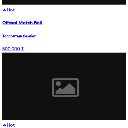
🔥
Hot
Official Match Ball
Тоглолтын бөмбөг
500’000 ₮
🔥
Hot