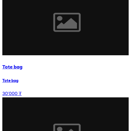
Tote bag
Tote bag
30’000 ₮