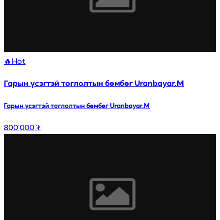
🔥
Hot
Гарын үсэгтэй тоглолтын бөмбөг Uranbayar.M
Гарын үсэгтэй тоглолтын бөмбөг Uranbayar.M
800’000 ₮