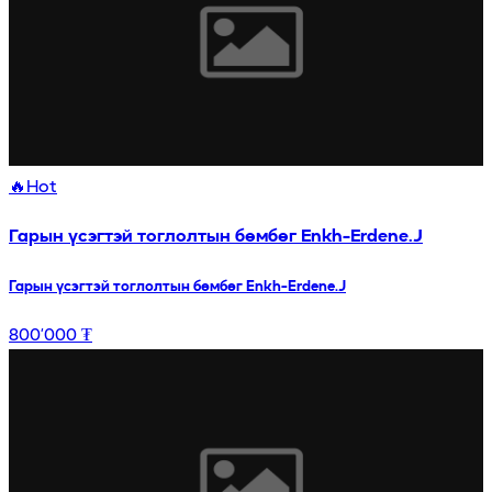
🔥
Hot
Гарын үсэгтэй тоглолтын бөмбөг Enkh-Erdene.J
Гарын үсэгтэй тоглолтын бөмбөг Enkh-Erdene.J
800’000 ₮